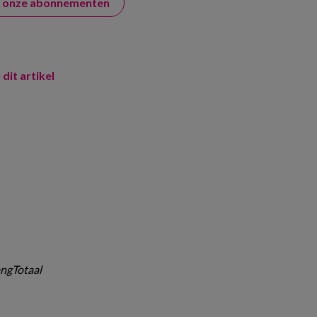
er onze abonnementen
 dit artikel
ngTotaal