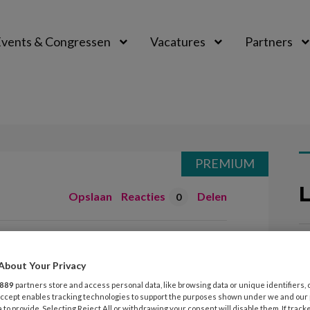
vents & Congressen
Vacatures
Partners
aal
PREMIUM
L
Opslaan
Reacties
Delen
0
viteit
17
T
About Your Privacy
(
889
partners store and access personal data, like browsing data or unique identifiers, 
eelgebruikte term, voor de ander een
 Accept enables tracking technologies to support the purposes shown under we and our
 to provide. Selecting Reject All or withdrawing your consent will disable them. If track