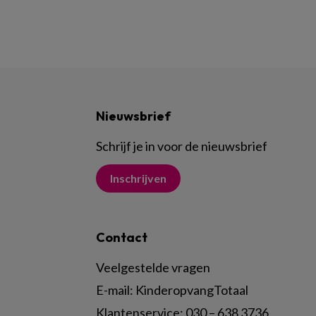
Nieuwsbrief
Schrijf je in voor de nieuwsbrief
Inschrijven
Contact
Veelgestelde vragen
E-mail:
KinderopvangTotaal
Klantenservice:
030 – 638 3736