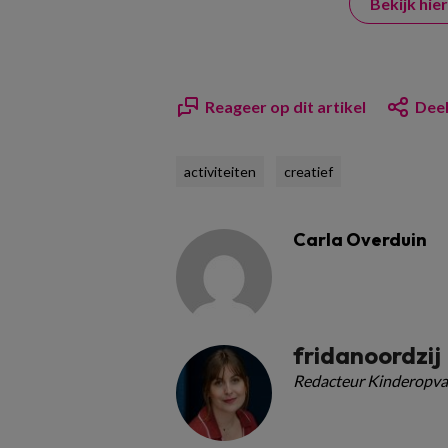
Bekijk hi
Reageer op dit artikel
Deel
activiteiten
creatief
Carla Overduin
fridanoordzij
Redacteur Kinderopva