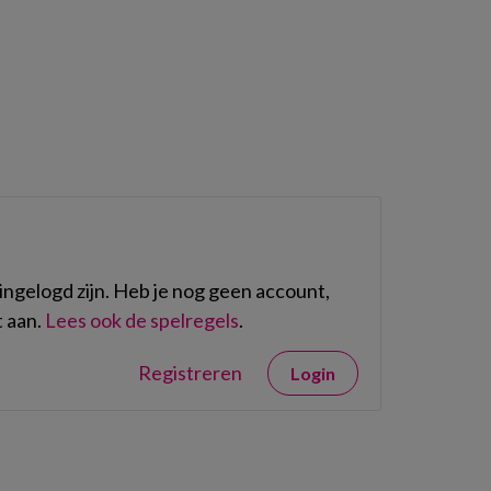
ngelogd zijn. Heb je nog geen account,
 aan.
Lees ook de spelregels
.
Registreren
Login