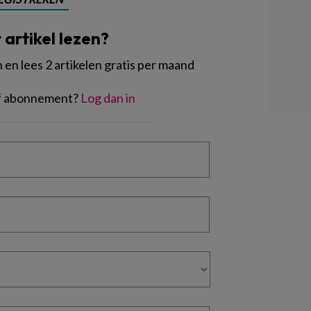
t artikel lezen?
en lees 2 artikelen gratis per maand
of abonnement?
Log dan in