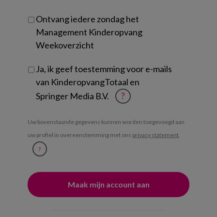
Ontvang iedere zondag het
Management Kinderopvang
Weekoverzicht
Ja, ik geef toestemming voor e-mails
van KinderopvangTotaal en
Springer Media B.V.
?
Uw bovenstaande gegevens kunnen worden toegevoegd aan
uw profiel in overeenstemming met ons
privacy statement
.
?