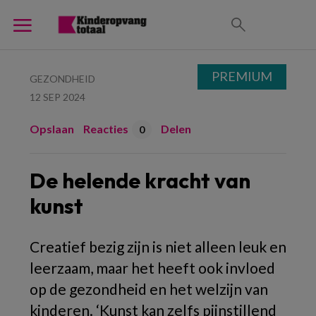
PREMIUM
GEZONDHEID
12 SEP 2024
Opslaan
Reacties
Delen
0
De helende kracht van
kunst
Creatief bezig zijn is niet alleen leuk en
leerzaam, maar het heeft ook invloed
op de gezondheid en het welzijn van
kinderen. ‘Kunst kan zelfs pijnstillend