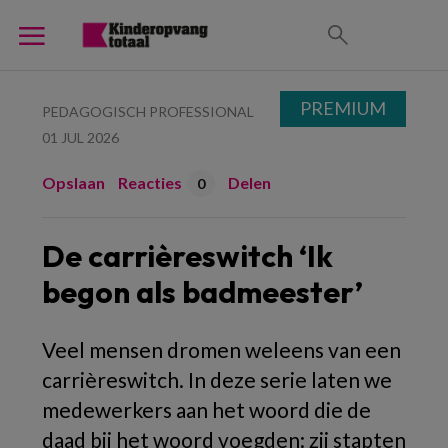
PREMIUM
PEDAGOGISCH PROFESSIONAL
01 JUL 2026
Opslaan
Reacties
Delen
0
De carrièreswitch ‘Ik
begon als badmeester’
Veel mensen dromen weleens van een
carrièreswitch. In deze serie laten we
medewerkers aan het woord die de
daad bij het woord voegden: zij stapten