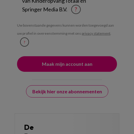
van KinderopvangTotaal en
Springer Media B.V.
?
Uw bovenstaande gegevens kunnen worden toegevoegd aan
uw profiel in overeenstemming met ons
privacy statement
.
?
Bekijk hier onze abonnementen
De