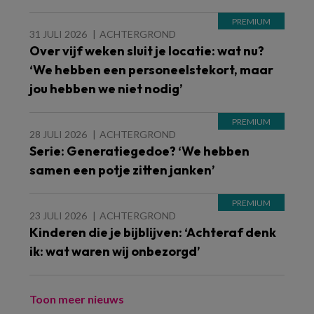
31 JULI 2026
ACHTERGROND
Over vijf weken sluit je locatie: wat nu?
‘We hebben een personeelstekort, maar
jou hebben we niet nodig’
28 JULI 2026
ACHTERGROND
Serie: Generatiegedoe? ‘We hebben
samen een potje zitten janken’
23 JULI 2026
ACHTERGROND
Kinderen die je bijblijven: ‘Achteraf denk
ik: wat waren wij onbezorgd’
Toon meer nieuws