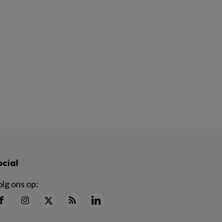
ocial
lg ons op: