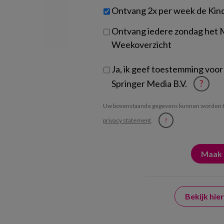
werk
Untitled
Ontvang 2x per week de Kin
je?
Ontvang iedere zondag het
Weekoverzicht
Ja, ik geef toestemming voor
Springer Media B.V.
?
Uw bovenstaande gegevens kunnen worden t
privacy statement
.
?
Bekijk hi