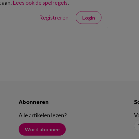
 aan.
Lees ook de spelregels
.
Registreren
Login
Abonneren
S
Alle artikelen lezen
?
Vo
Word abonnee