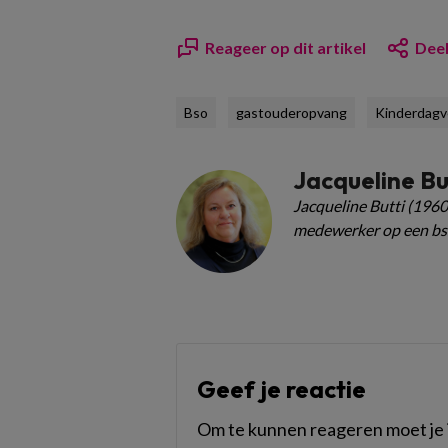
Reageer op dit artikel
Deel
Bso
gastouderopvang
Kinderdagve
Jacqueline Bu
Jacqueline Butti (1960
medewerker op een bs
Geef je reactie
Om te kunnen reageren moet je i