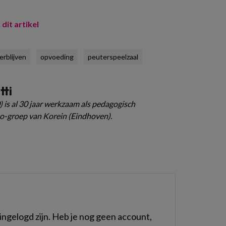
 dit artikel
rblijven
opvoeding
peuterspeelzaal
tti
) is al 30 jaar werkzaam als pedagogisch
o-groep van Korein (Eindhoven).
ngelogd zijn. Heb je nog geen account,