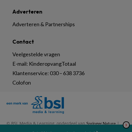
Adverteren
Adverteren & Partnerships
Contact
Veelgestelde vragen
E-mail:
KinderopvangTotaal
Klantenservice:
030 – 638 3736
Colofon
© BSL Media & Learning, onderdeel van
|
Springer Nature
X
|
|
Privacy Statement
Disclaimer
Voorwaarden