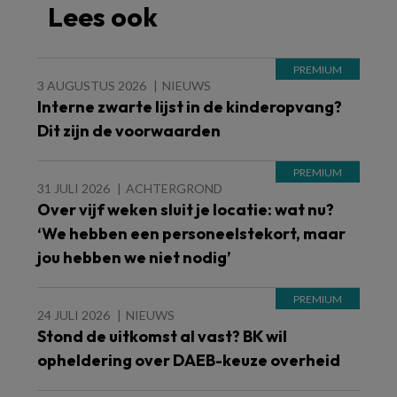
Lees ook
3 AUGUSTUS 2026
NIEUWS
Interne zwarte lijst in de kinderopvang?
Dit zijn de voorwaarden
31 JULI 2026
ACHTERGROND
Over vijf weken sluit je locatie: wat nu?
‘We hebben een personeelstekort, maar
jou hebben we niet nodig’
24 JULI 2026
NIEUWS
Stond de uitkomst al vast? BK wil
opheldering over DAEB-keuze overheid