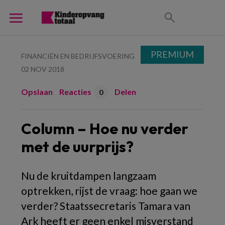
PREMIUM
FINANCIËN EN BEDRIJFSVOERING
02 NOV 2018
Opslaan
Reacties
Delen
0
Column – Hoe nu verder
met de uurprijs?
Nu de kruitdampen langzaam
optrekken, rijst de vraag: hoe gaan we
verder? Staatssecretaris Tamara van
Ark heeft er geen enkel misverstand