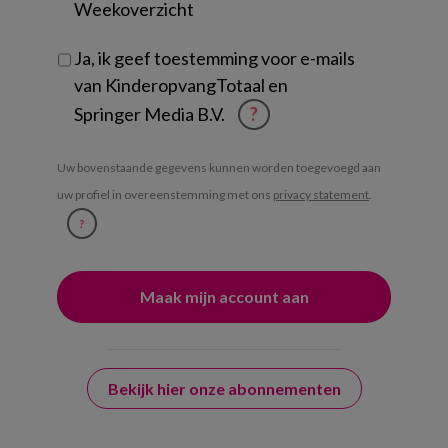
Weekoverzicht
Ja, ik geef toestemming voor e-mails
van KinderopvangTotaal en
Springer Media B.V.
?
Uw bovenstaande gegevens kunnen worden toegevoegd aan
uw profiel in overeenstemming met ons
privacy statement
.
?
Bekijk hier onze abonnementen