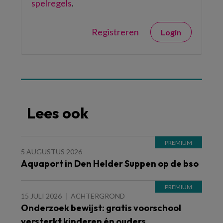
spelregels
.
Registreren
Login
Lees ook
5 AUGUSTUS 2026
Aquaport in Den Helder Suppen op de bso
15 JULI 2026
ACHTERGROND
Onderzoek bewijst: gratis voorschool
versterkt kinderen én ouders