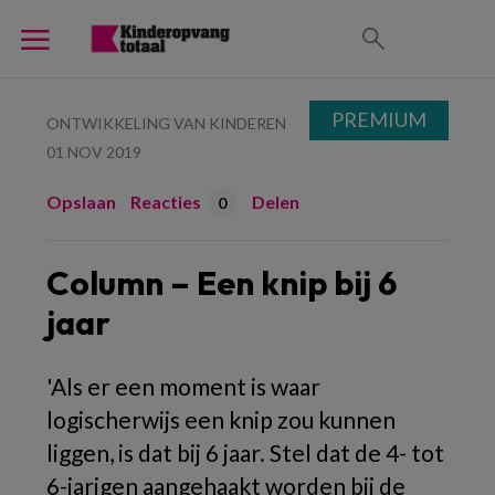
PREMIUM
ONTWIKKELING VAN KINDEREN
01 NOV 2019
Opslaan
Reacties
Delen
0
Column – Een knip bij 6
jaar
'Als er een moment is waar
logischerwijs een knip zou kunnen
liggen, is dat bij 6 jaar. Stel dat de 4- tot
6-jarigen aangehaakt worden bij de