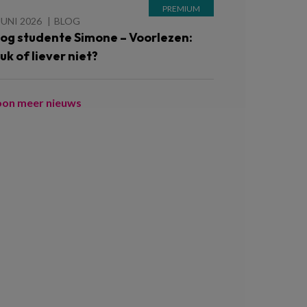
JUNI 2026
BLOG
log studente Simone – Voorlezen:
uk of liever niet?
oon meer nieuws