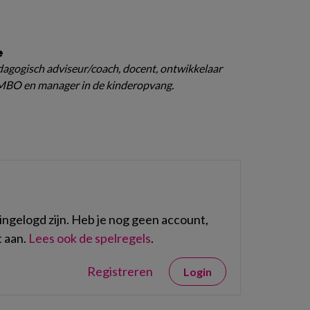
e
edagogisch adviseur/coach, docent, ontwikkelaar
 MBO en manager in de kinderopvang.
ngelogd zijn. Heb je nog geen account,
 aan.
Lees ook de spelregels
.
Registreren
Login