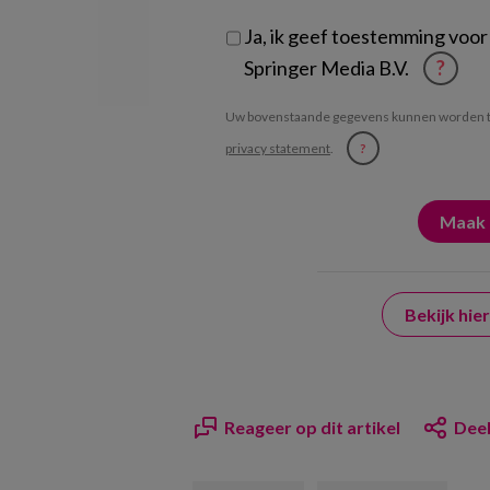
Ja, ik geef toestemming voor
Springer Media B.V.
?
Uw bovenstaande gegevens kunnen worden t
privacy statement
.
?
Bekijk hi
Reageer op dit artikel
Deel