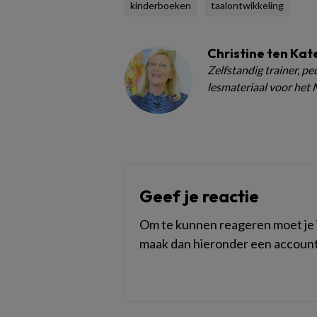
kinderboeken
taalontwikkeling
Christine ten Kat
Zelfstandig trainer, p
lesmateriaal voor het
Geef je reactie
Om te kunnen reageren moet je i
maak dan hieronder een account