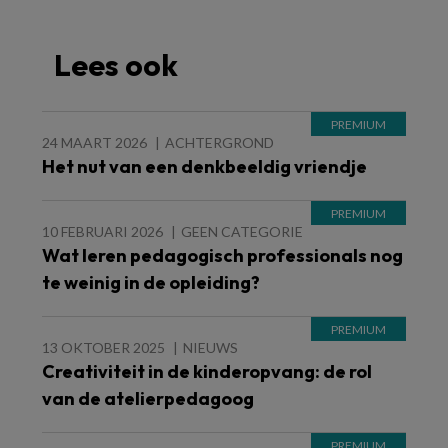
Lees ook
24 MAART 2026
ACHTERGROND
Het nut van een denkbeeldig vriendje
10 FEBRUARI 2026
GEEN CATEGORIE
Wat leren pedagogisch professionals nog
te weinig in de opleiding?
13 OKTOBER 2025
NIEUWS
Creativiteit in de kinderopvang: de rol
van de atelierpedagoog