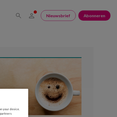
Nieuwsbrief
Abonneren
on your device.
 partners