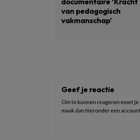
documentaire ‘Kracht
van pedagogisch
vakmanschap’
Geef je reactie
Om te kunnen reageren moet je i
maak dan hieronder een account