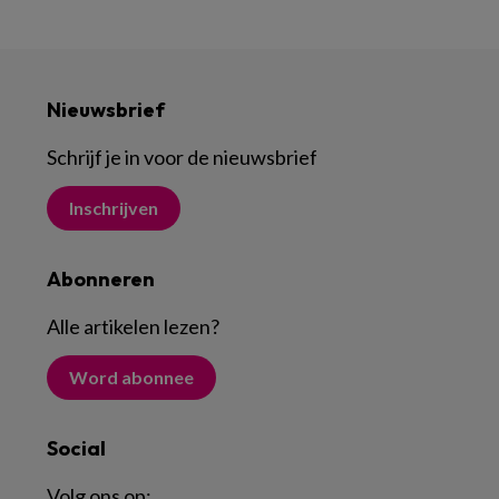
Nieuwsbrief
Schrijf je in voor de nieuwsbrief
Inschrijven
Abonneren
Alle artikelen lezen
?
Word abonnee
Social
Volg ons op: