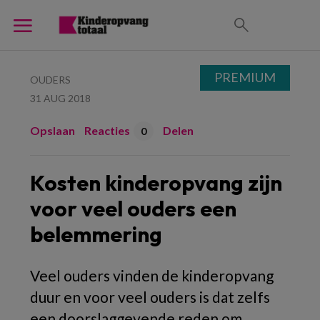
PREMIUM
OUDERS
31 AUG 2018
Opslaan
Reacties
Delen
0
Kosten kinderopvang zijn
voor veel ouders een
belemmering
Veel ouders vinden de kinderopvang
duur en voor veel ouders is dat zelfs
een doorslaggevende reden om