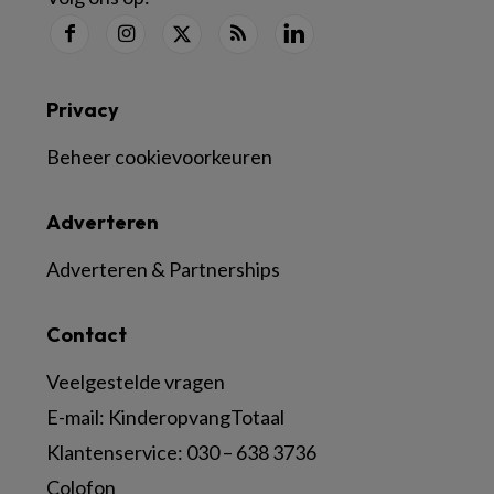
Privacy
Beheer cookievoorkeuren
Adverteren
Adverteren & Partnerships
Contact
Veelgestelde vragen
E-mail:
KinderopvangTotaal
Klantenservice:
030 – 638 3736
Colofon