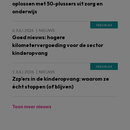
oplossen met 50-plussers uit zorg en
onderwijs
6 JULI 2026
NIEUWS
Goed nieuws: hogere
kilometervergoeding voor de sector
kinderopvang
1 JULI 2026
NIEUWS
Zzp’ers in de kinderopvang: waarom ze
écht stoppen (of blijven)
Toon meer nieuws