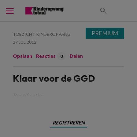
PREMIUM
TOEZICHT KINDEROPVANG
27 JUL 2012
Opslaan
Reacties
Delen
0
Klaar voor de GGD
Rectificatie:
REGISTREREN