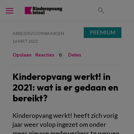
PREMIUM
ARBEIDSVOORWAARDEN
16 MRT 2022
Opslaan
Reacties
Delen
0
Kinderopvang werkt! in
2021: wat is er gedaan en
bereikt?
Kinderopvang werkt! heeft zich vorig
jaar weer volop ingezet om onder
meer nieuwe medewerkers te werven