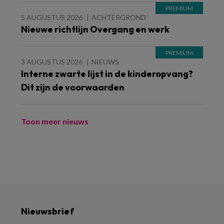
5 AUGUSTUS 2026
ACHTERGROND
Nieuwe richtlijn Overgang en werk
3 AUGUSTUS 2026
NIEUWS
Interne zwarte lijst in de kinderopvang?
Dit zijn de voorwaarden
Toon meer nieuws
Nieuwsbrief