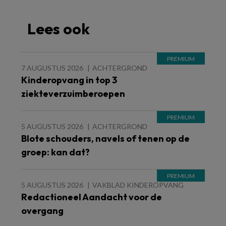
Lees ook
7 AUGUSTUS 2026
ACHTERGROND
Kinderopvang in top 3
ziekteverzuimberoepen
5 AUGUSTUS 2026
ACHTERGROND
Blote schouders, navels of tenen op de
groep: kan dat?
5 AUGUSTUS 2026
VAKBLAD KINDEROPVANG
Redactioneel Aandacht voor de
overgang