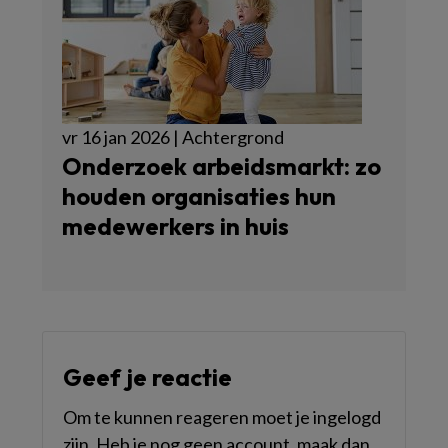
vr 16 jan 2026 | Achtergrond
Onderzoek arbeidsmarkt: zo
houden organisaties hun
medewerkers in huis
Geef je reactie
Om te kunnen reageren moet je ingelogd
zijn. Heb je nog geen account, maak dan