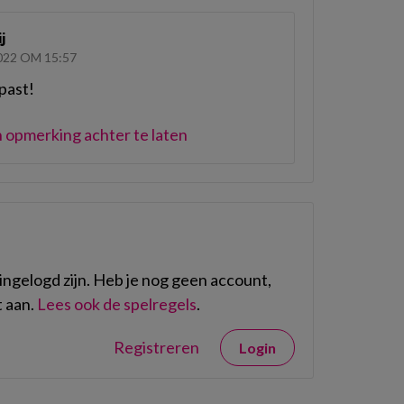
j
22 OM 15:57
past!
 opmerking achter te laten
ngelogd zijn. Heb je nog geen account,
 aan.
Lees ook de spelregels
.
Registreren
Login