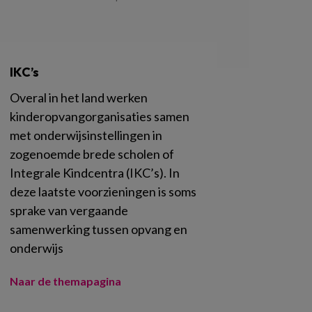
IKC’s
Overal in het land werken
kinderopvangorganisaties samen
met onderwijsinstellingen in
zogenoemde brede scholen of
Integrale Kindcentra (IKC’s). In
deze laatste voorzieningen is soms
sprake van vergaande
samenwerking tussen opvang en
onderwijs
Naar de themapagina