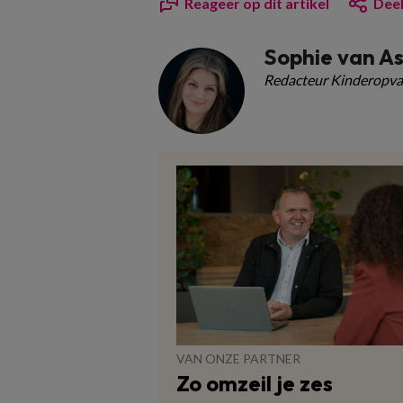
Reageer op dit artikel
Deel
Sophie van A
Redacteur Kinderopva
VAN ONZE PARTNER
Zo omzeil je zes