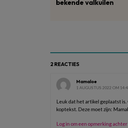
bekende valkuilen
2 REACTIES
Mamaloe
1 AUGUSTUS 2022 OM 14:
Leuk dat het artikel geplaatst is
koptekst. Deze moet zijn: Mama
Log in om een opmerking achter 