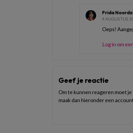
Frida Noordzi
4 AUGUSTUS 20
Oeps! Aange
Log in om een
Geef je reactie
Om te kunnen reageren moet je i
maak dan hieronder een account