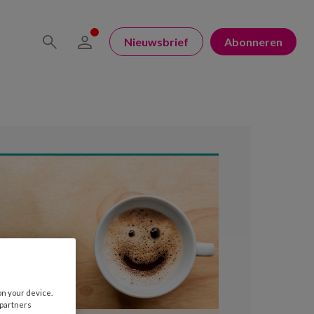
Nieuwsbrief
Abonneren
on your device.
 partners