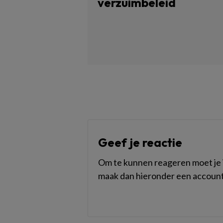
verzuimbeleid
Geef je reactie
Om te kunnen reageren moet je i
maak dan hieronder een account