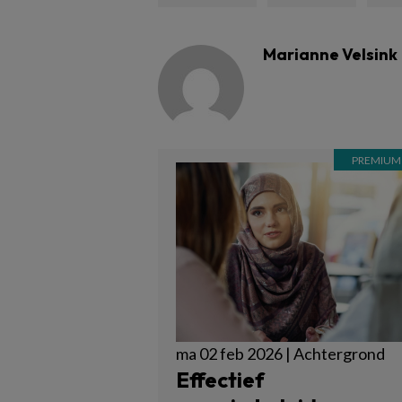
Marianne Velsink
ma 02 feb 2026 | Achtergrond
Effectief