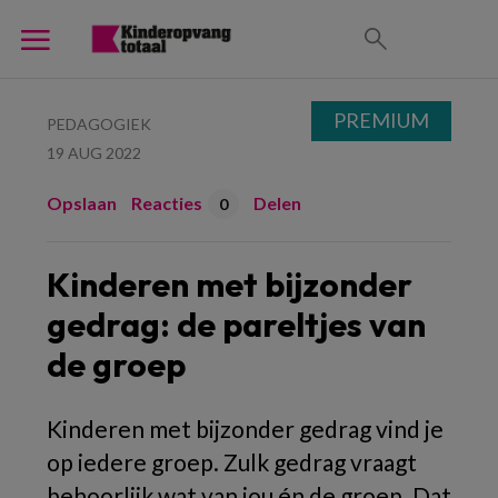
PREMIUM
PEDAGOGIEK
19 AUG 2022
Opslaan
Reacties
Delen
0
Kinderen met bijzonder
gedrag: de pareltjes van
de groep
Kinderen met bijzonder gedrag vind je
op iedere groep. Zulk gedrag vraagt
behoorlijk wat van jou én de groep. Dat