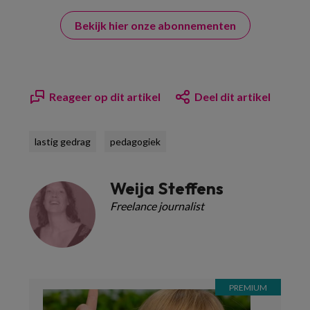
Bekijk hier onze abonnementen
Reageer op dit artikel
Deel dit artikel
lastig gedrag
pedagogiek
Weija Steffens
Freelance journalist