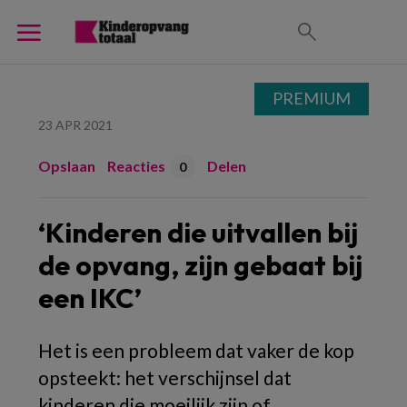
PREMIUM
23 APR 2021
Opslaan
Reacties
Delen
0
‘Kinderen die uitvallen bij
de opvang, zijn gebaat bij
een IKC’
Het is een probleem dat vaker de kop
opsteekt: het verschijnsel dat
kinderen die moeilijk zijn of