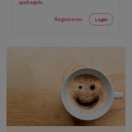
spelregels
.
Registreren
Login