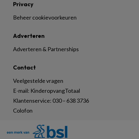
Privacy
Beheer cookievoorkeuren
Adverteren
Adverteren & Partnerships
Contact
Veelgestelde vragen
E-mail:
KinderopvangTotaal
Klantenservice:
030 – 638 3736
Colofon