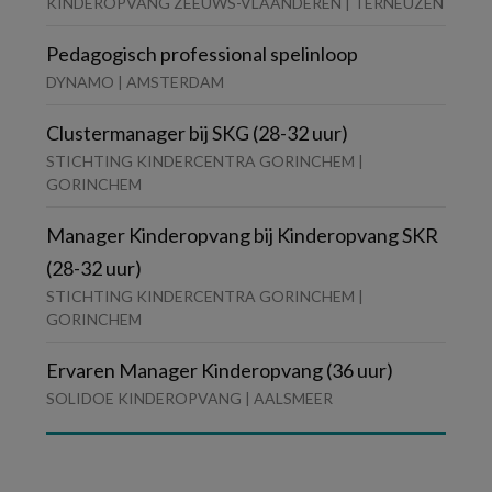
KINDEROPVANG ZEEUWS-VLAANDEREN | TERNEUZEN
Pedagogisch professional spelinloop
DYNAMO | AMSTERDAM
Clustermanager bij SKG (28-32 uur)
STICHTING KINDERCENTRA GORINCHEM |
GORINCHEM
Manager Kinderopvang bij Kinderopvang SKR
(28-32 uur)
STICHTING KINDERCENTRA GORINCHEM |
GORINCHEM
Ervaren Manager Kinderopvang (36 uur)
SOLIDOE KINDEROPVANG | AALSMEER