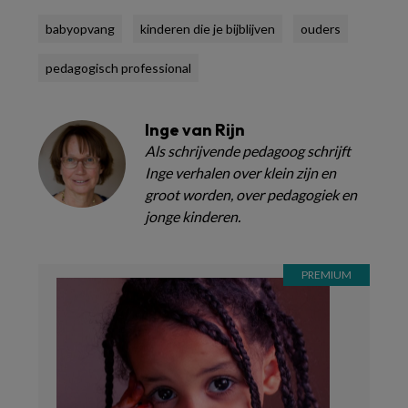
babyopvang
kinderen die je bijblijven
ouders
pedagogisch professional
Inge van Rijn
Als schrijvende pedagoog schrijft
Inge verhalen over klein zijn en
groot worden, over pedagogiek en
jonge kinderen.