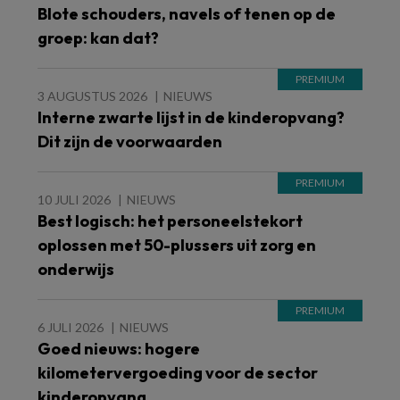
Blote schouders, navels of tenen op de
groep: kan dat?
3 AUGUSTUS 2026
NIEUWS
Interne zwarte lijst in de kinderopvang?
Dit zijn de voorwaarden
10 JULI 2026
NIEUWS
Best logisch: het personeelstekort
oplossen met 50-plussers uit zorg en
onderwijs
6 JULI 2026
NIEUWS
Goed nieuws: hogere
kilometervergoeding voor de sector
kinderopvang