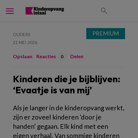
PREMIUM
OUDERS
21 MEI 2026
Opslaan
Reacties
Delen
0
Kinderen die je bijblijven:
‘Evaatje is van mij’
Als je langer in de kinderopvang werkt,
zijn er zoveel kinderen ‘door je
handen’ gegaan. Elk kind met een
eigen verhaal. Van sommige kinderen