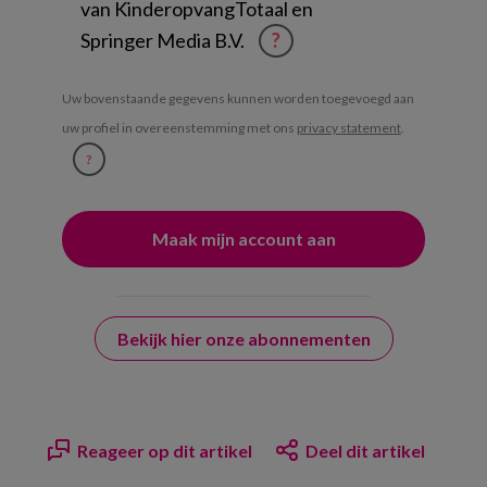
van KinderopvangTotaal en
Springer Media B.V.
?
Uw bovenstaande gegevens kunnen worden toegevoegd aan
uw profiel in overeenstemming met ons
privacy statement
.
?
Bekijk hier onze abonnementen
Reageer op dit artikel
Deel dit artikel