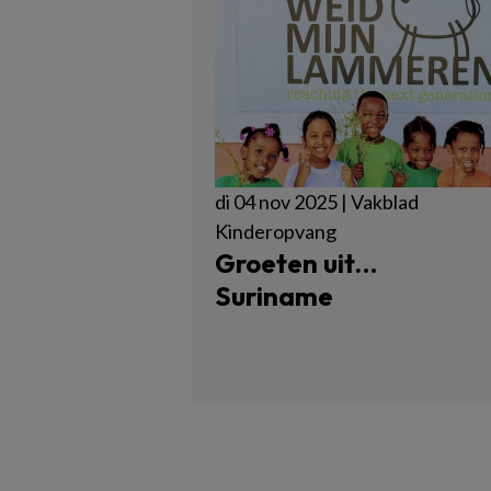
di 04 nov 2025 | Vakblad
Kinderopvang
Groeten uit…
Suriname