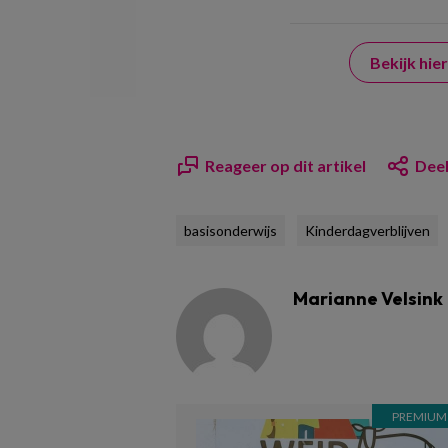
Bekijk hi
Reageer op dit artikel
Deel
basisonderwijs
Kinderdagverblijven
Marianne Velsink