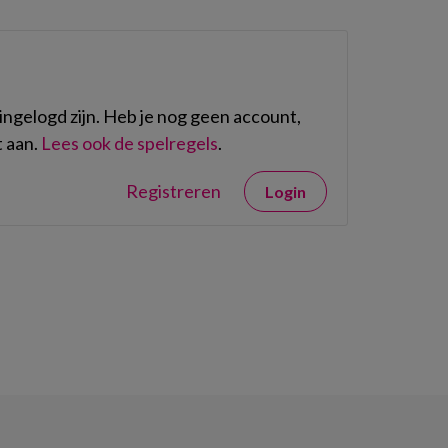
ngelogd zijn. Heb je nog geen account,
 aan.
Lees ook de spelregels
.
Registreren
Login