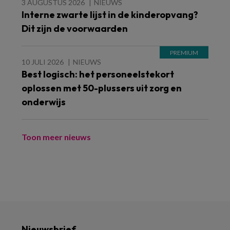
3 AUGUSTUS 2026
NIEUWS
Interne zwarte lijst in de kinderopvang?
Dit zijn de voorwaarden
10 JULI 2026
NIEUWS
Best logisch: het personeelstekort
oplossen met 50-plussers uit zorg en
onderwijs
Toon meer nieuws
Nieuwsbrief