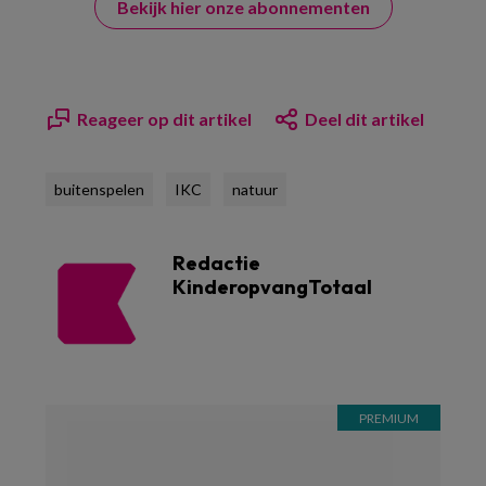
Bekijk hier onze abonnementen
Reageer op dit artikel
Deel dit artikel
buitenspelen
IKC
natuur
Redactie
KinderopvangTotaal