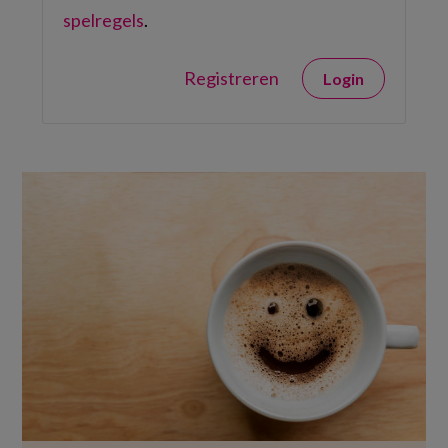
spelregels
.
Registreren
Login