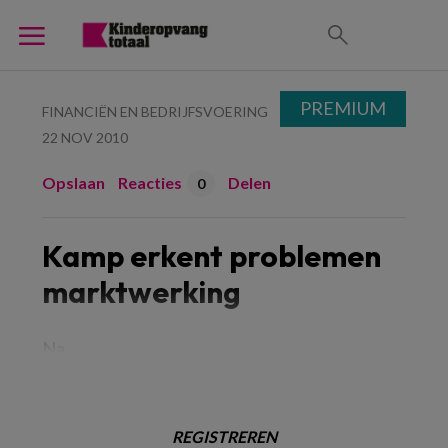
PREMIUM
FINANCIËN EN BEDRIJFSVOERING
22 NOV 2010
Opslaan
Reacties
Delen
0
Kamp erkent problemen
marktwerking
Na
REGISTREREN