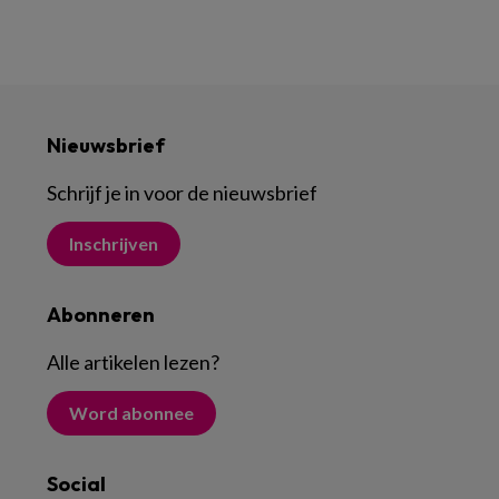
Nieuwsbrief
Schrijf je in voor de nieuwsbrief
Inschrijven
Abonneren
Alle artikelen lezen
?
Word abonnee
Social