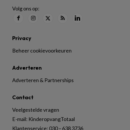
Volg ons op:
Privacy
Beheer cookievoorkeuren
Adverteren
Adverteren & Partnerships
Contact
Veelgestelde vragen
E-mail:
KinderopvangTotaal
Klantenservice:
030 – 638 3736