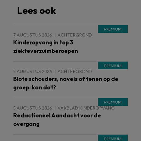
Lees ook
7 AUGUSTUS 2026
ACHTERGROND
Kinderopvang in top 3
ziekteverzuimberoepen
5 AUGUSTUS 2026
ACHTERGROND
Blote schouders, navels of tenen op de
groep: kan dat?
5 AUGUSTUS 2026
VAKBLAD KINDEROPVANG
Redactioneel Aandacht voor de
overgang