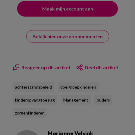
Bekijk hier onze abonnementen
Reageer op dit artikel
Deel dit artikel
achterstandsbeleid
doelgroepkinderen
kinderopvangtoeslag
Management
ouders
zorgenkinderen
Marianne Velsink