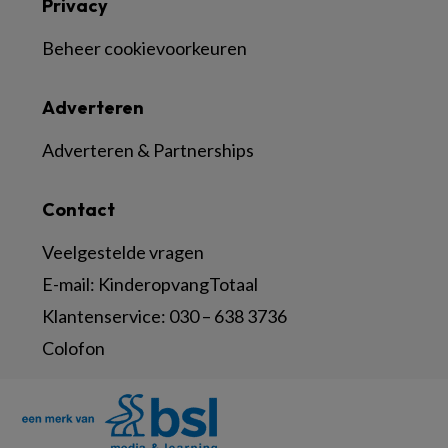
Privacy
Beheer cookievoorkeuren
Adverteren
Adverteren & Partnerships
Contact
Veelgestelde vragen
E-mail:
KinderopvangTotaal
Klantenservice:
030 – 638 3736
Colofon