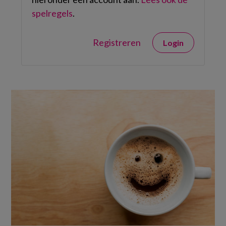
spelregels
.
Registreren
Login