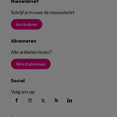
Nieuwsbrief
Schrijf je in voor de nieuwsbrief
Inschrijven
Abonneren
Alle artikelen lezen
?
Word abonnee
Social
Volg ons op: