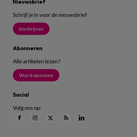
Nieuwsbrief
Schrijf je in voor de nieuwsbrief
Inschrijven
Abonneren
Alle artikelen lezen
?
Word abonnee
Social
Volg ons op: