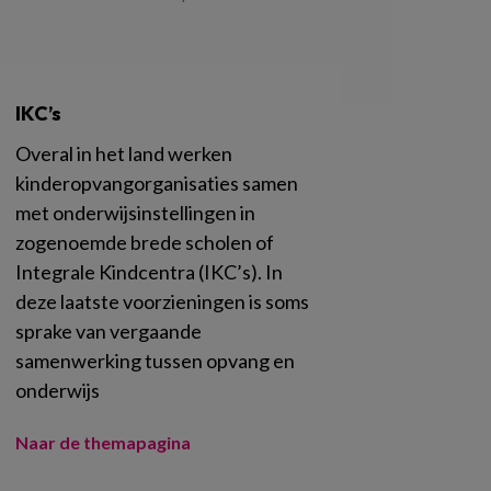
IKC’s
Overal in het land werken
kinderopvangorganisaties samen
met onderwijsinstellingen in
zogenoemde brede scholen of
Integrale Kindcentra (IKC’s). In
deze laatste voorzieningen is soms
sprake van vergaande
samenwerking tussen opvang en
onderwijs
Naar de themapagina