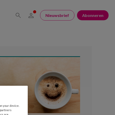
Nieuwsbrief
Abonneren
on your device.
 partners
ers are