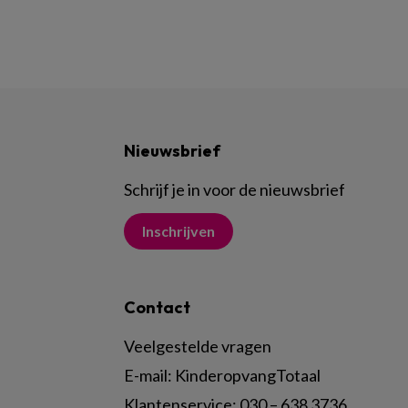
Nieuwsbrief
Schrijf je in voor de nieuwsbrief
Inschrijven
Contact
Veelgestelde vragen
E-mail:
KinderopvangTotaal
Klantenservice:
030 – 638 3736