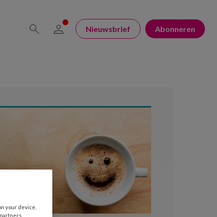
Nieuwsbrief
Abonneren
on your device.
 partners