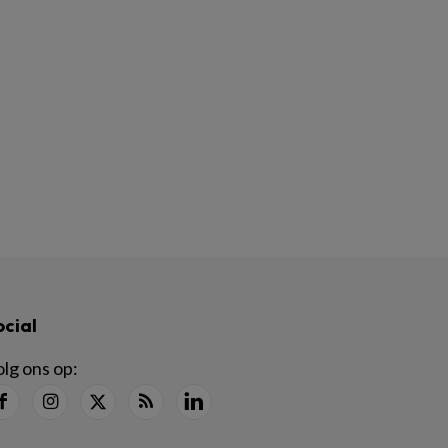
ocial
lg ons op: