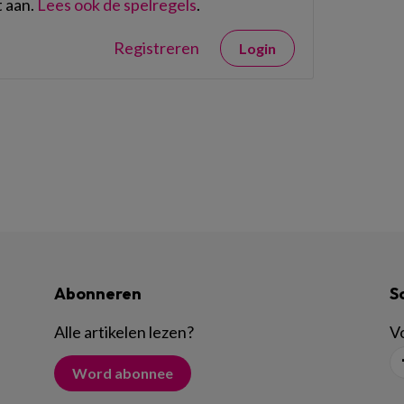
 aan.
Lees ook de spelregels
.
Registreren
Login
Abonneren
S
Alle artikelen lezen
?
Vo
Word abonnee