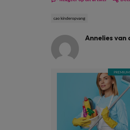
cao kinderopvang
Annelies van