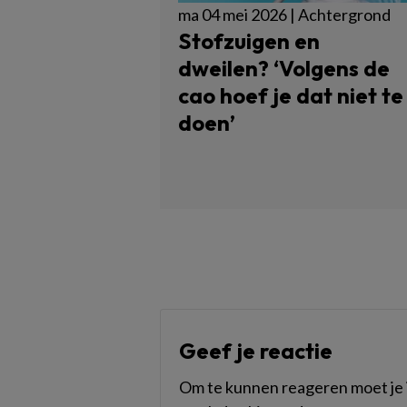
ma 04 mei 2026 | Achtergrond
Stofzuigen en
dweilen? ‘Volgens de
cao hoef je dat niet te
doen’
Geef je reactie
Om te kunnen reageren moet je i