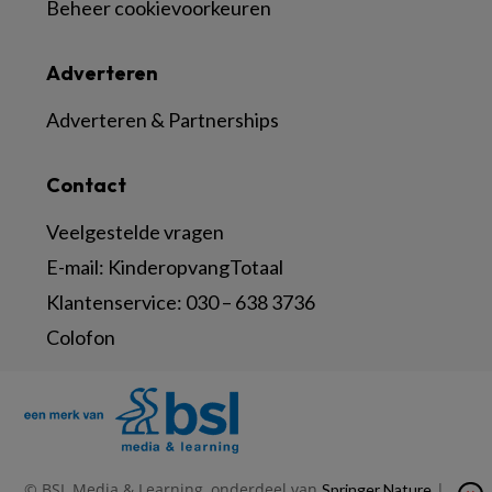
Beheer cookievoorkeuren
Adverteren
Adverteren & Partnerships
Contact
Veelgestelde vragen
E-mail:
KinderopvangTotaal
Klantenservice:
030 – 638 3736
Colofon
© BSL Media & Learning, onderdeel van
|
Springer Nature