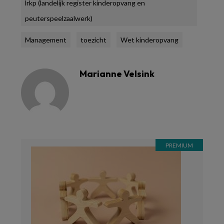
lrkp (landelijk register kinderopvang en
peuterspeelzaalwerk)
Management
toezicht
Wet kinderopvang
Marianne Velsink