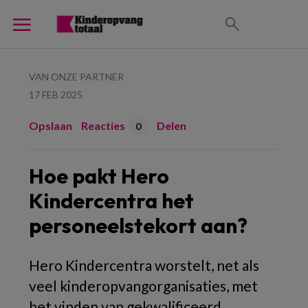
VAN ONZE PARTNER
17 FEB 2025
Opslaan
Reacties
Delen
0
Hoe pakt Hero
Kindercentra het
personeelstekort aan?
Hero Kindercentra worstelt, net als
veel kinderopvangorganisaties, met
het vinden van gekwalificeerd