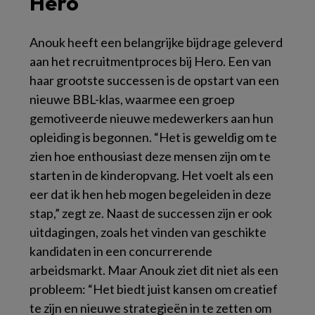
Hero
Anouk heeft een belangrijke bijdrage geleverd
aan het recruitmentproces bij Hero. Een van
haar grootste successen is de opstart van een
nieuwe BBL-klas, waarmee een groep
gemotiveerde nieuwe medewerkers aan hun
opleiding is begonnen. “Het is geweldig om te
zien hoe enthousiast deze mensen zijn om te
starten in de kinderopvang. Het voelt als een
eer dat ik hen heb mogen begeleiden in deze
stap,” zegt ze. Naast de successen zijn er ook
uitdagingen, zoals het vinden van geschikte
kandidaten in een concurrerende
arbeidsmarkt. Maar Anouk ziet dit niet als een
probleem: “Het biedt juist kansen om creatief
te zijn en nieuwe strategieën in te zetten om