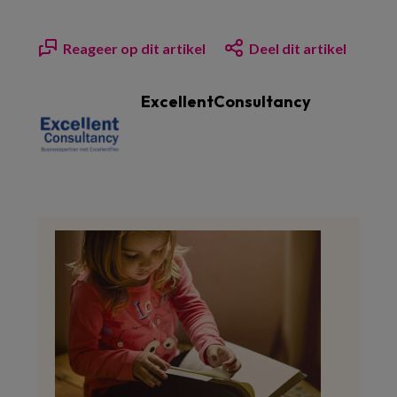
Reageer op dit artikel
Deel dit artikel
ExcellentConsultancy