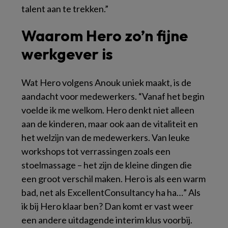
talent aan te trekken.”
Waarom Hero zo’n fijne
werkgever is
Wat Hero volgens Anouk uniek maakt, is de
aandacht voor medewerkers. “Vanaf het begin
voelde ik me welkom. Hero denkt niet alleen
aan de kinderen, maar ook aan de vitaliteit en
het welzijn van de medewerkers. Van leuke
workshops tot verrassingen zoals een
stoelmassage – het zijn de kleine dingen die
een groot verschil maken. Hero is als een warm
bad, net als ExcellentConsultancy ha ha…” Als
ik bij Hero klaar ben? Dan komt er vast weer
een andere uitdagende interim klus voorbij.