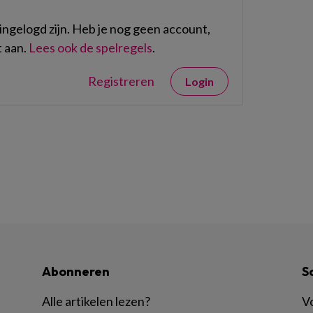
ngelogd zijn. Heb je nog geen account,
 aan.
Lees ook de spelregels
.
Registreren
Login
Abonneren
S
Alle artikelen lezen
?
Vo