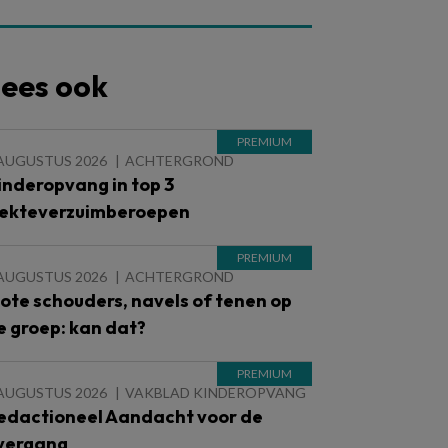
ees ook
 AUGUSTUS 2026
ACHTERGROND
inderopvang in top 3
iekteverzuimberoepen
 AUGUSTUS 2026
ACHTERGROND
lote schouders, navels of tenen op
e groep: kan dat?
 AUGUSTUS 2026
VAKBLAD KINDEROPVANG
edactioneel Aandacht voor de
vergang