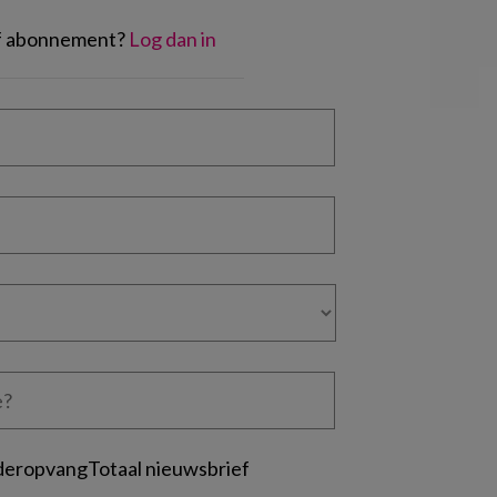
of abonnement?
Log dan in
deropvangTotaal nieuwsbrief