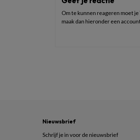
Geef je reactie
Om te kunnen reageren moet je i
maak dan hieronder een account
Nieuwsbrief
Schrijf je in voor de nieuwsbrief