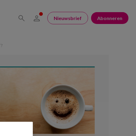
Nieuwsbrief
Abonneren
T?