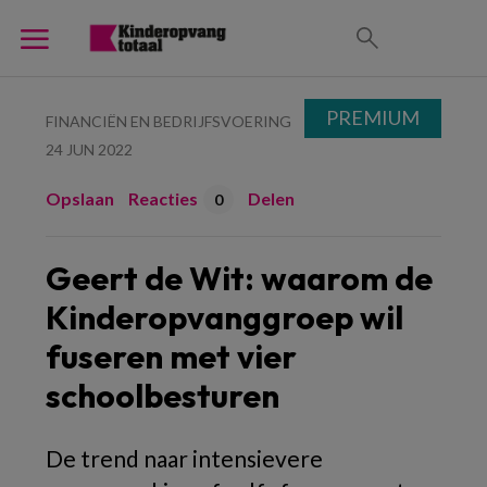
PREMIUM
FINANCIËN EN BEDRIJFSVOERING
24 JUN 2022
Opslaan
Reacties
Delen
0
Geert de Wit: waarom de
Kinderopvanggroep wil
fuseren met vier
schoolbesturen
De trend naar intensievere