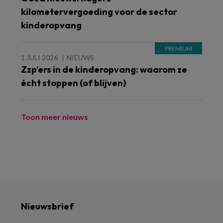
kilometervergoeding voor de sector
kinderopvang
1 JULI 2026
NIEUWS
Zzp’ers in de kinderopvang: waarom ze
écht stoppen (of blijven)
Toon meer nieuws
Nieuwsbrief