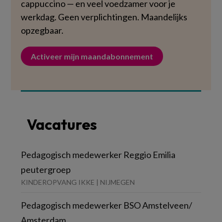
cappuccino — en veel voedzamer voor je
werkdag. Geen verplichtingen. Maandelijks
opzegbaar.
Activeer mijn maandabonnement
Vacatures
Pedagogisch medewerker Reggio Emilia
peutergroep
KINDEROPVANG IKKE | NIJMEGEN
Pedagogisch medewerker BSO Amstelveen/
Amsterdam