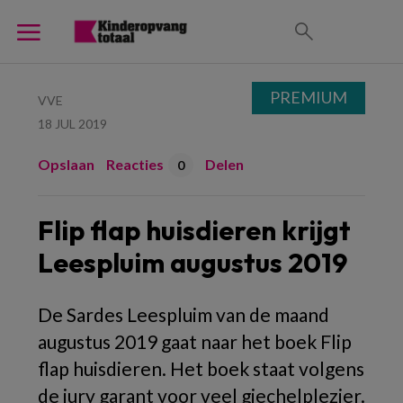
PREMIUM
VVE
18 JUL 2019
Opslaan
Reacties
Delen
0
Flip flap huisdieren krijgt
Leespluim augustus 2019
De Sardes Leespluim van de maand
augustus 2019 gaat naar het boek Flip
flap huisdieren. Het boek staat volgens
de jury garant voor veel giechelplezier.