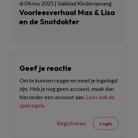
di 04 nov 2025 | Vakblad Kinderopvang
Voorleesverhaal Max & Lisa
en de Snotdokter
Geef je reactie
Om te kunnen reageren moet je ingelogd
zijn. Heb je nog geen account, maak dan
hieronder een account aan.
Lees ook de
spelregels
.
Registreren
Login