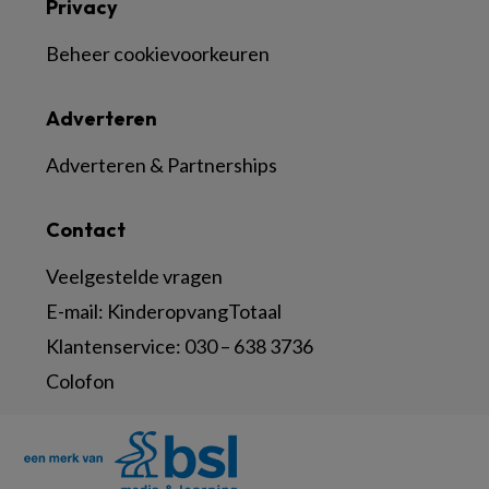
Privacy
Beheer cookievoorkeuren
Adverteren
Adverteren & Partnerships
Contact
Veelgestelde vragen
E-mail:
KinderopvangTotaal
Klantenservice:
030 – 638 3736
Colofon