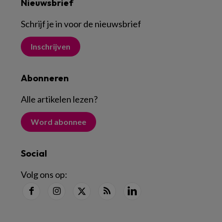
Nieuwsbrief
Schrijf je in voor de nieuwsbrief
Inschrijven
Abonneren
Alle artikelen lezen
?
Word abonnee
Social
Volg ons op: