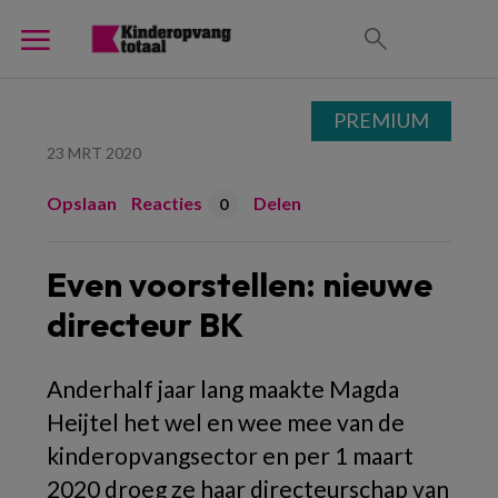
PREMIUM
23 MRT 2020
Opslaan
Reacties
Delen
0
Even voorstellen: nieuwe
directeur BK
Anderhalf jaar lang maakte Magda
Heijtel het wel en wee mee van de
kinderopvangsector en per 1 maart
2020 droeg ze haar directeurschap van