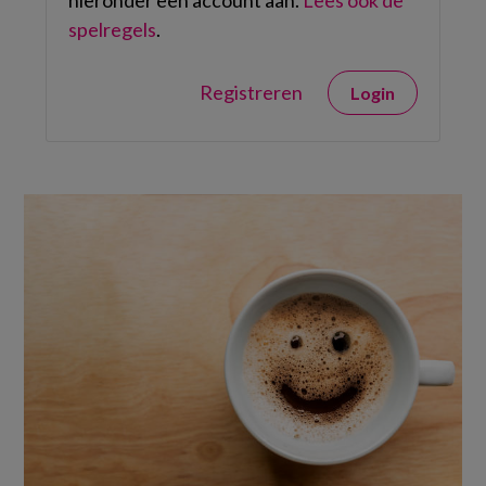
hieronder een account aan.
Lees ook de
spelregels
.
Registreren
Login