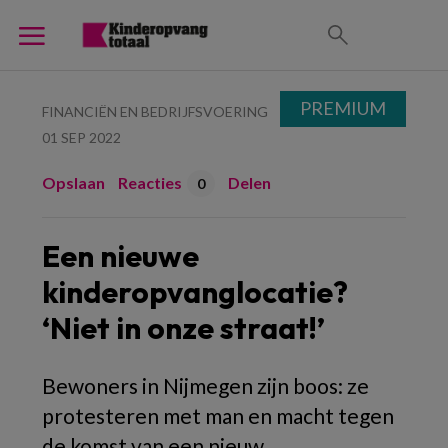
PREMIUM
FINANCIËN EN BEDRIJFSVOERING
01 SEP 2022
Opslaan
Reacties
Delen
0
Een nieuwe
kinderopvanglocatie?
‘Niet in onze straat!’
Bewoners in Nijmegen zijn boos: ze
protesteren met man en macht tegen
de komst van een nieuw