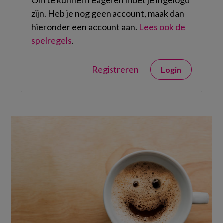
Om te kunnen reageren moet je ingelogd
zijn. Heb je nog geen account, maak dan
hieronder een account aan.
Lees ook de
spelregels
.
Registreren
Login