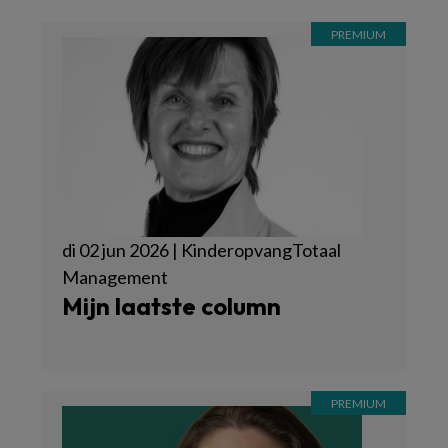
di 02 jun 2026 | KinderopvangTotaal
Management
Mijn laatste column