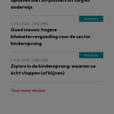
oplossen met 50-plussers uit zorg en
onderwijs
6 JULI 2026
NIEUWS
Goed nieuws: hogere
kilometervergoeding voor de sector
kinderopvang
1 JULI 2026
NIEUWS
Zzp’ers in de kinderopvang: waarom ze
écht stoppen (of blijven)
Toon meer nieuws