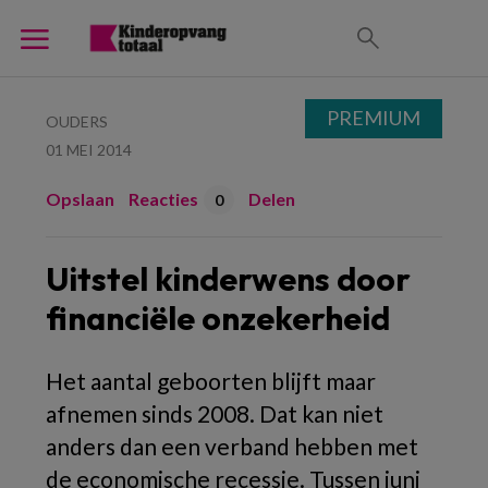
PREMIUM
OUDERS
01 MEI 2014
Opslaan
Reacties
Delen
0
Uitstel kinderwens door
financiële onzekerheid
Het aantal geboorten blijft maar
afnemen sinds 2008. Dat kan niet
anders dan een verband hebben met
de economische recessie. Tussen juni