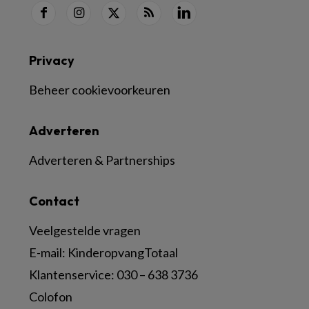
Privacy
Beheer cookievoorkeuren
Adverteren
Adverteren & Partnerships
Contact
Veelgestelde vragen
E-mail:
KinderopvangTotaal
Klantenservice:
030 – 638 3736
Colofon