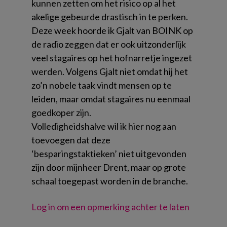
kunnen zetten om het risico op al het
akelige gebeurde drastisch in te perken.
Deze week hoorde ik Gjalt van BOINK op
de radio zeggen dat er ook uitzonderlijk
veel stagaires op het hofnarretje ingezet
werden. Volgens Gjalt niet omdat hij het
zo’n nobele taak vindt mensen op te
leiden, maar omdat stagaires nu eenmaal
goedkoper zijn.
Volledigheidshalve wil ik hier nog aan
toevoegen dat deze
‘besparingstaktieken’ niet uitgevonden
zijn door mijnheer Drent, maar op grote
schaal toegepast worden in de branche.
Log in om een opmerking achter te laten