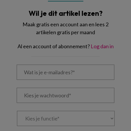
Wil je dit artikel lezen?
Maak gratis een account aan en lees 2
artikelen gratis per maand
Al een account of abonnement?
Log dan in
Wat
is
je
e-
Kies
mailadres?
je
*
*
wachtwoord*
*
Kies
je
functie
*