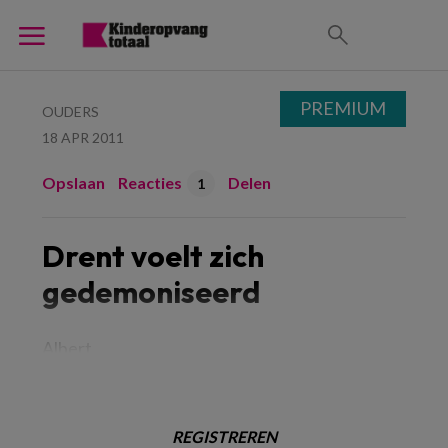
PREMIUM
OUDERS
18 APR 2011
Opslaan
Reacties
Delen
1
Drent voelt zich
gedemoniseerd
Albert
REGISTREREN