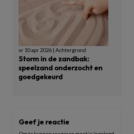
vr 10 apr 2026 | Achtergrond
Storm in de zandbak:
speelzand onderzocht en
goedgekeurd
Geef je reactie
Om te kunnen reageren moet je ingelogd