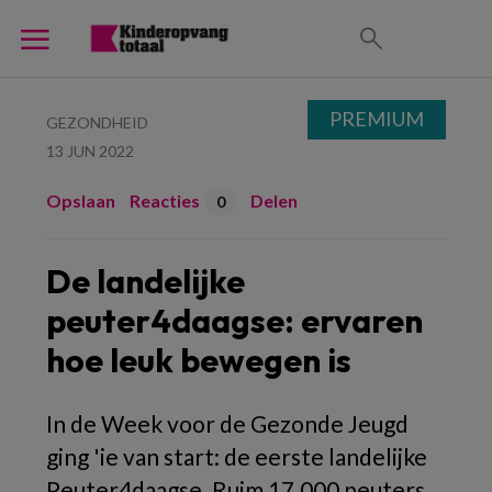
PREMIUM
GEZONDHEID
13 JUN 2022
Opslaan
Reacties
Delen
0
De landelijke
peuter4daagse: ervaren
hoe leuk bewegen is
In de Week voor de Gezonde Jeugd
ging 'ie van start: de eerste landelijke
Peuter4daagse. Ruim 17.000 peuters