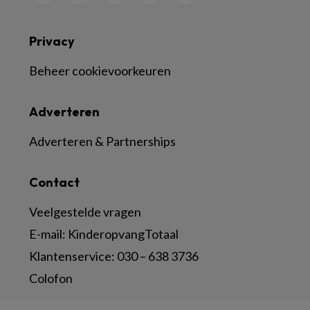
Privacy
Beheer cookievoorkeuren
Adverteren
Adverteren & Partnerships
Contact
Veelgestelde vragen
E-mail:
KinderopvangTotaal
Klantenservice:
030 – 638 3736
Colofon