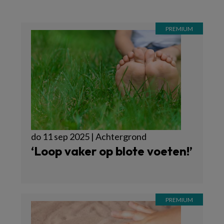
do 11 sep 2025 | Achtergrond
‘Loop vaker op blote voeten!’