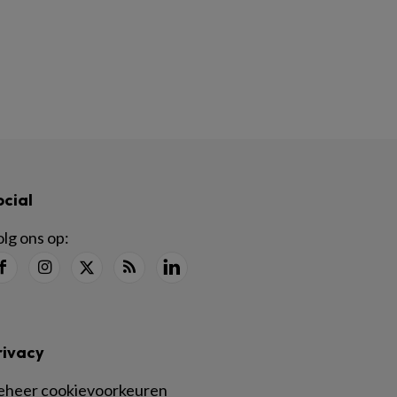
ocial
lg ons op:
rivacy
eheer cookievoorkeuren