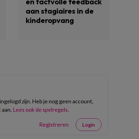
en tactvolle feedback
aan stagiaires in de
kinderopvang
ngelogd zijn. Heb je nog geen account,
 aan.
Lees ook de spelregels
.
Registreren
Login