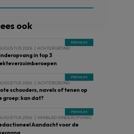
ees ook
 AUGUSTUS 2026
ACHTERGROND
inderopvang in top 3
iekteverzuimberoepen
 AUGUSTUS 2026
ACHTERGROND
lote schouders, navels of tenen op
e groep: kan dat?
 AUGUSTUS 2026
VAKBLAD KINDEROPVANG
edactioneel Aandacht voor de
vergang