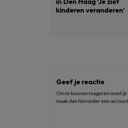
in Den Haag ‘Je ziet
kinderen veranderen’
Geef je reactie
Om te kunnen reageren moet je i
maak dan hieronder een account