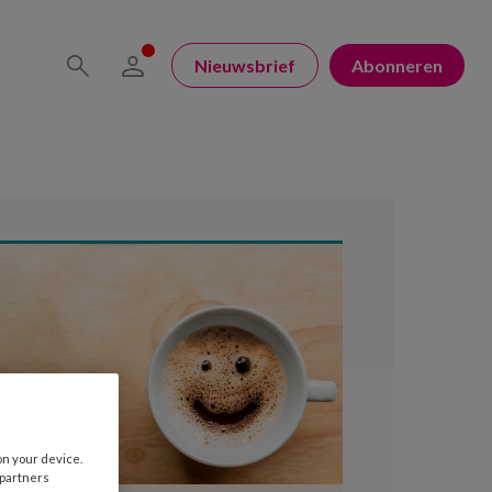
Nieuwsbrief
Abonneren
on your device.
 partners