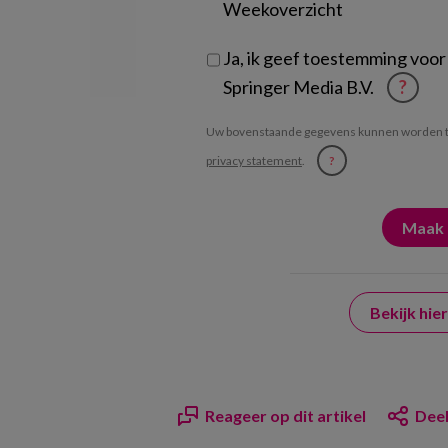
Weekoverzicht
Ja, ik geef toestemming voor
Springer Media B.V.
?
Uw bovenstaande gegevens kunnen worden t
privacy statement
.
?
Bekijk hi
Reageer op dit artikel
Deel