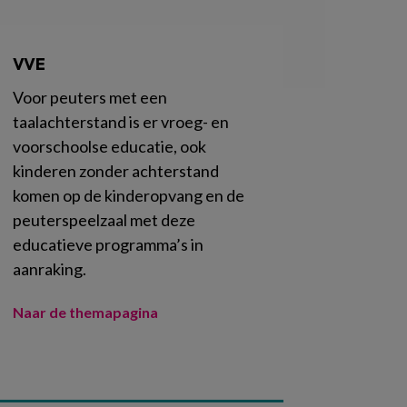
VVE
Voor peuters met een
taalachterstand is er vroeg- en
voorschoolse educatie, ook
kinderen zonder achterstand
komen op de kinderopvang en de
peuterspeelzaal met deze
educatieve programma’s in
aanraking.
Naar de themapagina