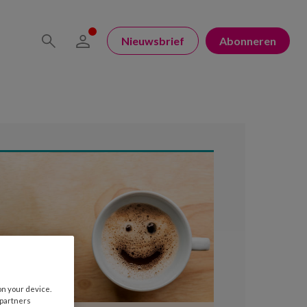
Nieuwsbrief
Abonneren
on your device.
 partners