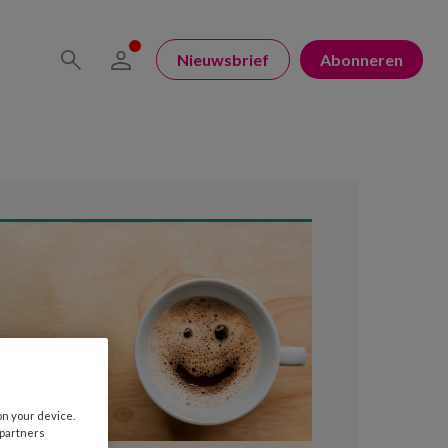
Nieuwsbrief
Abonneren
on your device.
 partners