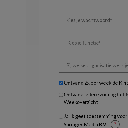
je
e-
Kies
mailadres?
je
*
*
wachtwoord*
*
Kies
je
functie
*
Bij
welke
organisatie
werk
Untitled
Ontvang 2x per week de Kin
je?
Ontvang iedere zondag het
Weekoverzicht
Ja, ik geef toestemming voor
Springer Media B.V.
?