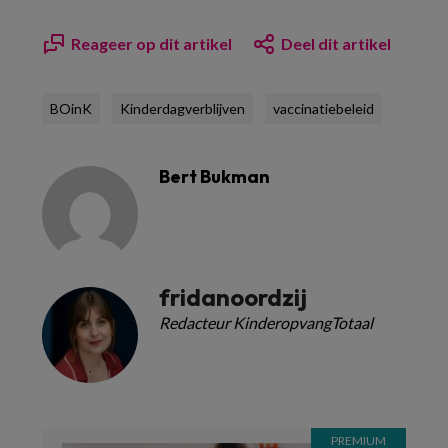
Reageer op dit artikel
Deel dit artikel
BOinK
Kinderdagverblijven
vaccinatiebeleid
Bert Bukman
fridanoordzij
Redacteur KinderopvangTotaal