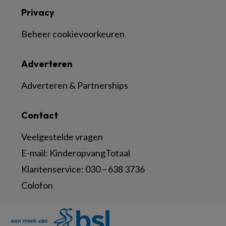
Privacy
Beheer cookievoorkeuren
Adverteren
Adverteren & Partnerships
Contact
Veelgestelde vragen
E-mail:
KinderopvangTotaal
Klantenservice:
030 – 638 3736
Colofon