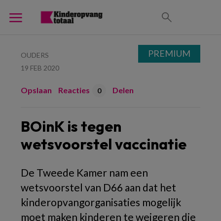
PREMIUM
OUDERS
19 FEB 2020
Opslaan
Reacties
Delen
0
BOinK is tegen
wetsvoorstel vaccinatie
De Tweede Kamer nam een
wetsvoorstel van D66 aan dat het
kinderopvangorganisaties mogelijk
moet maken kinderen te weigeren die