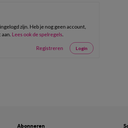
ngelogd zijn. Heb je nog geen account,
 aan.
Lees ook de spelregels
.
Registreren
Login
Abonneren
S