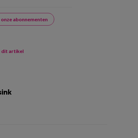
er onze abonnementen
 dit artikel
sink