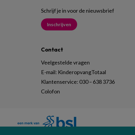
Schrijf je in voor de nieuwsbrief
Inschrijven
Contact
Veelgestelde vragen
E-mail:
KinderopvangTotaal
Klantenservice:
030 – 638 3736
Colofon