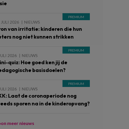
sie
 JULI 2026
NIEUWS
ron van irritatie: kinderen die hun
eters nog niet kunnen strikken
JULI 2026
NIEUWS
ini-quiz: Hoe goed ken jij de
edagogische basisdoelen?
JULI 2026
NIEUWS
KK: Laat de coronaperiode nog
teeds sporen na in de kinderopvang?
oon meer nieuws