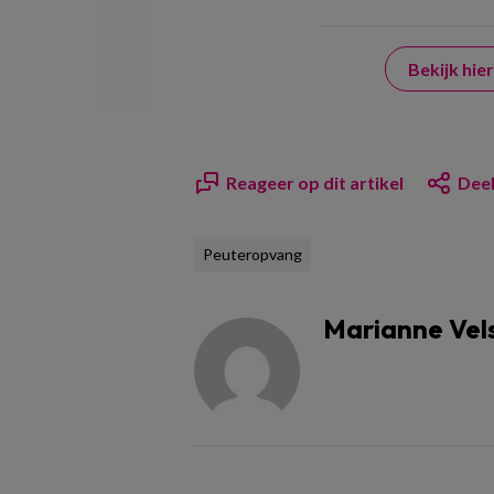
Bekijk hi
Reageer op dit artikel
Deel
Peuteropvang
Marianne Vel