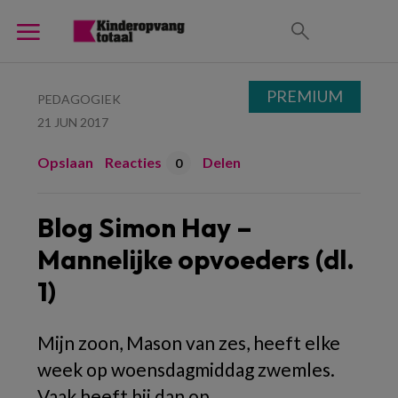
PREMIUM
PEDAGOGIEK
21 JUN 2017
Opslaan
Reacties
Delen
0
Blog Simon Hay –
Mannelijke opvoeders (dl.
1)
Mijn zoon, Mason van zes, heeft elke
week op woensdagmiddag zwemles.
Vaak heeft hij dan op