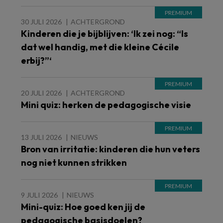
30 JULI 2026
ACHTERGROND
Kinderen die je bijblijven: ‘Ik zei nog: “Is
dat wel handig, met die kleine Cécile
erbij?”‘
20 JULI 2026
ACHTERGROND
Mini quiz: herken de pedagogische visie
13 JULI 2026
NIEUWS
Bron van irritatie: kinderen die hun veters
nog niet kunnen strikken
9 JULI 2026
NIEUWS
Mini-quiz: Hoe goed ken jij de
pedagogische basisdoelen?