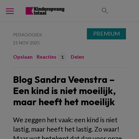
PREMIUM
PEDAGOGIEK
21 NOV 2025
Opslaan
Reacties
Delen
1
Blog Sandra Veenstra –
Een kind is niet moeilijk,
maar heeft het moeilijk
We zeggen het vaak: een kind is niet
lastig, maar heeft het lastig. Zo waar!
Maar wat betekent dat dan voor onze