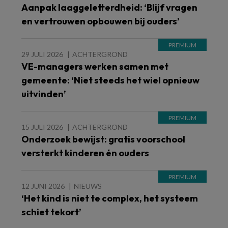
Aanpak laaggeletterdheid: ‘Blijf vragen
en vertrouwen opbouwen bij ouders’
29 JULI 2026
ACHTERGROND
VE-managers werken samen met
gemeente: ‘Niet steeds het wiel opnieuw
uitvinden’
15 JULI 2026
ACHTERGROND
Onderzoek bewijst: gratis voorschool
versterkt kinderen én ouders
12 JUNI 2026
NIEUWS
‘Het kind is niet te complex, het systeem
schiet tekort’