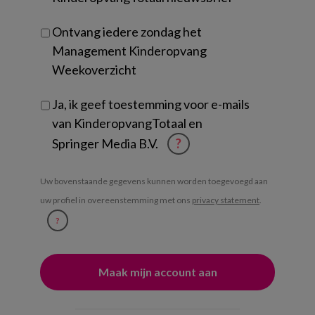
Ontvang iedere zondag het
Management Kinderopvang
Weekoverzicht
Ja, ik geef toestemming voor e-mails
van KinderopvangTotaal en
Springer Media B.V.
?
Uw bovenstaande gegevens kunnen worden toegevoegd aan
uw profiel in overeenstemming met ons
privacy statement
.
?