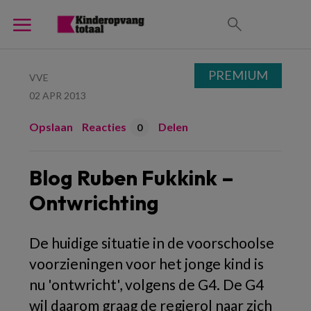
PREMIUM
VVE
02 APR 2013
Opslaan
Reacties
Delen
0
Blog Ruben Fukkink –
Ontwrichting
De huidige situatie in de voorschoolse
voorzieningen voor het jonge kind is
nu 'ontwricht', volgens de G4. De G4
wil daarom graag de regierol naar zich