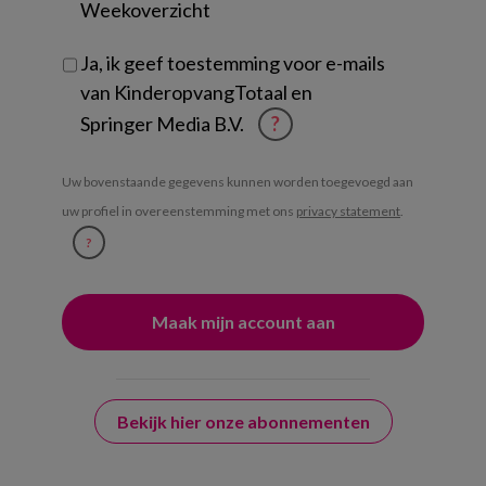
Weekoverzicht
Ja, ik geef toestemming voor e-mails
van KinderopvangTotaal en
Springer Media B.V.
?
Uw bovenstaande gegevens kunnen worden toegevoegd aan
uw profiel in overeenstemming met ons
privacy statement
.
?
Bekijk hier onze abonnementen