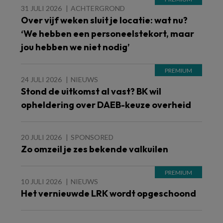
31 JULI 2026
ACHTERGROND
Over vijf weken sluit je locatie: wat nu?
‘We hebben een personeelstekort, maar
jou hebben we niet nodig’
24 JULI 2026
NIEUWS
Stond de uitkomst al vast? BK wil
opheldering over DAEB-keuze overheid
20 JULI 2026
SPONSORED
Zo omzeil je zes bekende valkuilen
10 JULI 2026
NIEUWS
Het vernieuwde LRK wordt opgeschoond