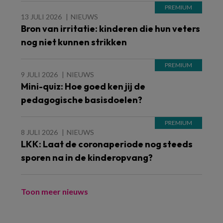
13 JULI 2026
NIEUWS
Bron van irritatie: kinderen die hun veters
nog niet kunnen strikken
9 JULI 2026
NIEUWS
Mini-quiz: Hoe goed ken jij de
pedagogische basisdoelen?
8 JULI 2026
NIEUWS
LKK: Laat de coronaperiode nog steeds
sporen na in de kinderopvang?
Toon meer nieuws