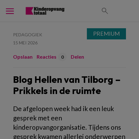
PREMIUM
PEDAGOGIEK
15 MEI 2026
Opslaan
Reacties
Delen
0
Blog Hellen van Tilborg –
Prikkels in de ruimte
De afgelopen week had ik een leuk
gesprek met een
kinderopvangorganisatie. Tijdens ons
gesprek kwamen allerlei onderwerpen