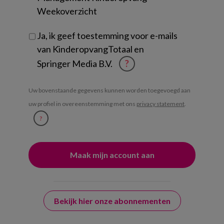
Weekoverzicht
Ja, ik geef toestemming voor e-mails
van KinderopvangTotaal en
Springer Media B.V.
?
Uw bovenstaande gegevens kunnen worden toegevoegd aan
uw profiel in overeenstemming met ons
privacy statement
.
?
Bekijk hier onze abonnementen