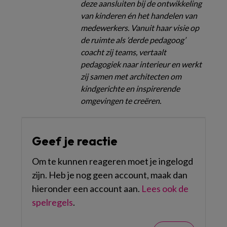
deze aansluiten bij de ontwikkeling
van kinderen én het handelen van
medewerkers. Vanuit haar visie op
de ruimte als ‘derde pedagoog’
coacht zij teams, vertaalt
pedagogiek naar interieur en werkt
zij samen met architecten om
kindgerichte en inspirerende
omgevingen te creëren.
Geef je reactie
Om te kunnen reageren moet je ingelogd
zijn. Heb je nog geen account, maak dan
hieronder een account aan.
Lees ook de
spelregels
.