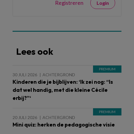
Registreren
Login
Lees ook
30 JULI 2026
ACHTERGROND
Kinderen die je bijblijven: ‘Ik zei nog: “Is
dat wel handig, met die kleine Cécile
erbij?”‘
20 JULI 2026
ACHTERGROND
Mini quiz: herken de pedagogische visie