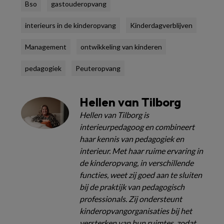
Bso
gastouderopvang
interieurs in de kinderopvang
Kinderdagverblijven
Management
ontwikkeling van kinderen
pedagogiek
Peuteropvang
Hellen van Tilborg
Hellen van Tilborg is
interieurpedagoog en combineert
haar kennis van pedagogiek en
interieur. Met haar ruime ervaring in
de kinderopvang, in verschillende
functies, weet zij goed aan te sluiten
bij de praktijk van pedagogisch
professionals. Zij ondersteunt
kinderopvangorganisaties bij het
versterken van hun ruimtes, zodat