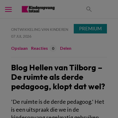
PREMIUM
ONTWIKKELING VAN KINDEREN
07 JUL 2026
Opslaan
Reacties
Delen
0
Blog Hellen van Tilborg –
De ruimte als derde
pedagoog, klopt dat wel?
'De ruimte is de derde pedagoog.' Het
is een uitspraak die we in de
kinderopvang regelmatig gebruiken.