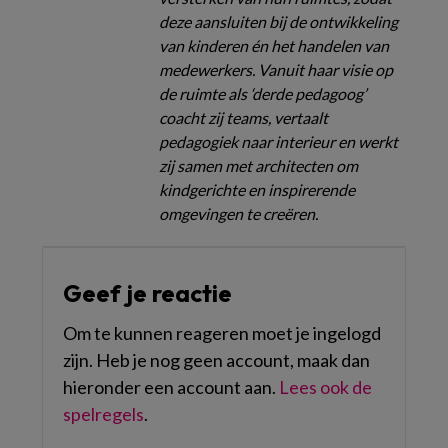
deze aansluiten bij de ontwikkeling
van kinderen én het handelen van
medewerkers. Vanuit haar visie op
de ruimte als ‘derde pedagoog’
coacht zij teams, vertaalt
pedagogiek naar interieur en werkt
zij samen met architecten om
kindgerichte en inspirerende
omgevingen te creëren.
Geef je reactie
Om te kunnen reageren moet je ingelogd
zijn. Heb je nog geen account, maak dan
hieronder een account aan.
Lees ook de
spelregels
.