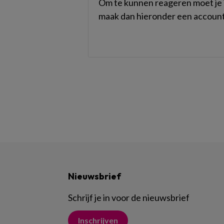
Om te kunnen reageren moet je i
maak dan hieronder een account
Nieuwsbrief
Schrijf je in voor de nieuwsbrief
Inschrijven