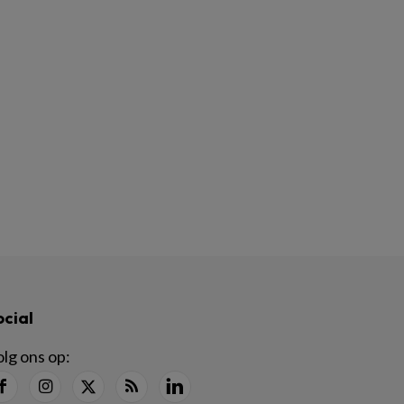
ocial
lg ons op: