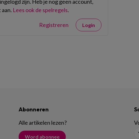
ngelogd zijn. Heb je nog geen account,
 aan.
Lees ook de spelregels
.
Registreren
Login
Abonneren
S
Alle artikelen lezen
?
Vo
Word abonnee