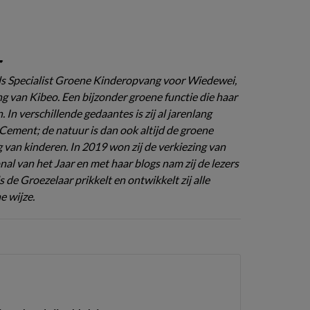
r
ls Specialist Groene Kinderopvang voor Wiedewei,
 van Kibeo. Een bijzonder groene functie die haar
n. In verschillende gedaantes is zij al jarenlang
ement; de natuur is dan ook altijd de groene
g van kinderen. In 2019 won zij de verkiezing van
al van het Jaar en met haar blogs nam zij de lezers
s de Groezelaar prikkelt en ontwikkelt zij alle
e wijze.