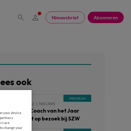
Nieuwsbrief
Abonneren
ees ook
2 NOVEMBER 2022
NIEUWS
edagogisch Coach van het Jaar
on your device.
arolien Libert op bezoek bij SZW
 partners
ers are
 to change your