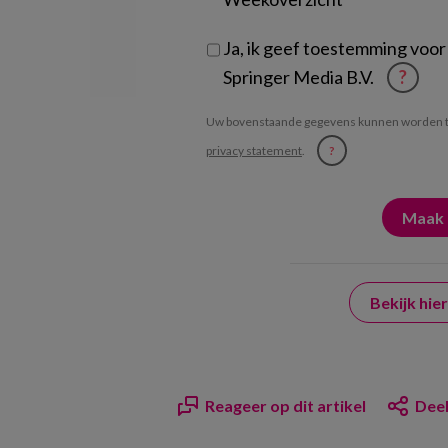
Ja, ik geef toestemming voor
Springer Media B.V.
?
Uw bovenstaande gegevens kunnen worden t
privacy statement
.
?
Bekijk hi
Reageer op dit artikel
Deel