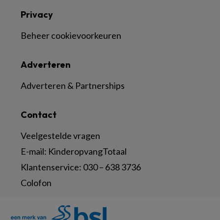
Privacy
Beheer cookievoorkeuren
Adverteren
Adverteren & Partnerships
Contact
Veelgestelde vragen
E-mail:
KinderopvangTotaal
Klantenservice:
030 – 638 3736
Colofon