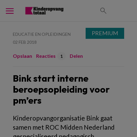
PREMIUM
EDUCATIE EN OPLEIDINGEN
02 FEB 2018
Opslaan
Reacties
Delen
1
Bink start interne
beroepsopleiding voor
pm’ers
Kinderopvangorganisatie Bink gaat
samen met ROC Midden Nederland
gespecialiseerd pedagogisch