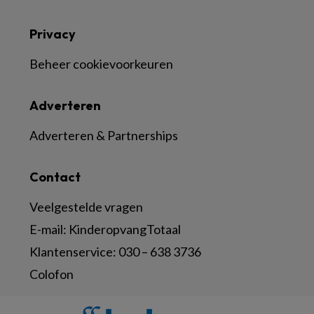
Privacy
Beheer cookievoorkeuren
Adverteren
Adverteren & Partnerships
Contact
Veelgestelde vragen
E-mail:
KinderopvangTotaal
Klantenservice:
030 – 638 3736
Colofon