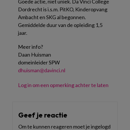
Goede actie, niet uniek. Da Vinci College
Dordrecht is i.s.m. PitKO, Kinderopvang
Ambacht en SKG al begonnen.
Gemiddelde duur van de opleiding 1,5
jaar.
Meer info?
Daan Huisman
domeinleider SPW
dhuisman@davinci.nl
Log in om een opmerking achter te laten
Geef je reactie
Om te kunnen reageren moet je ingelogd