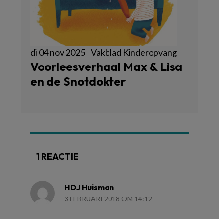
di 04 nov 2025 | Vakblad Kinderopvang
Voorleesverhaal Max & Lisa
en de Snotdokter
1 REACTIE
HDJ Huisman
3 FEBRUARI 2018 OM 14:12