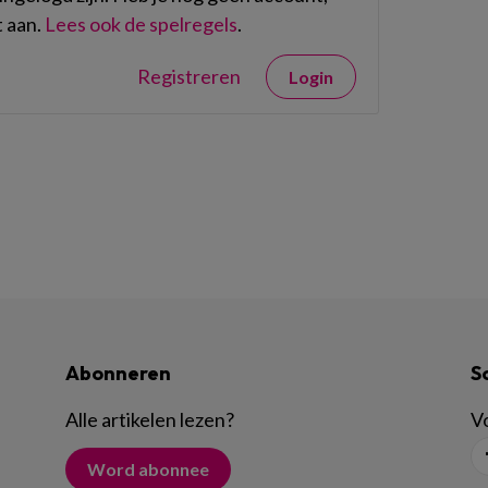
 aan.
Lees ook de spelregels
.
Registreren
Login
Abonneren
S
Alle artikelen lezen
?
Vo
Word abonnee