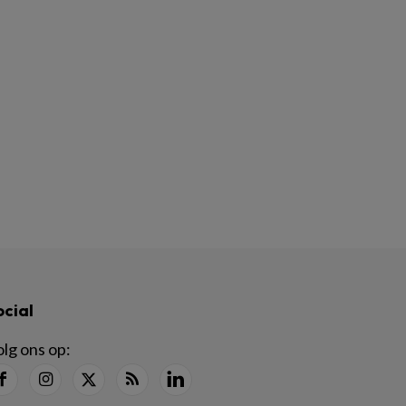
ocial
lg ons op: