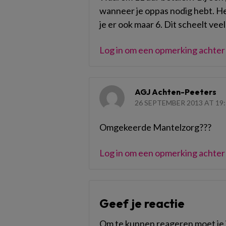
wanneer je oppas nodig hebt. Heb
je er ook maar 6. Dit scheelt veel
Log in om een opmerking achter 
AGJ Achten-Peeters
26 SEPTEMBER 2013 AT 19:
Omgekeerde Mantelzorg???
Log in om een opmerking achter 
Geef je reactie
Om te kunnen reageren moet je i