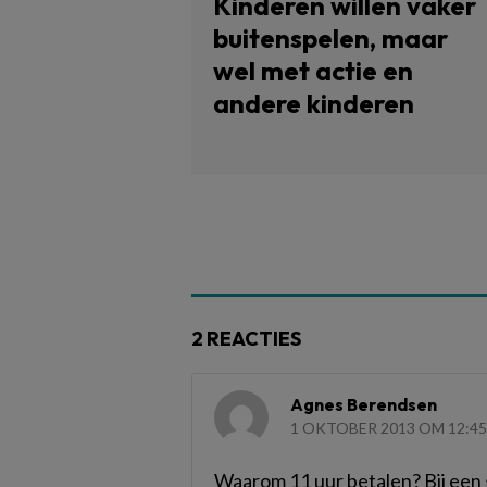
Kinderen willen vaker
buitenspelen, maar
wel met actie en
andere kinderen
2 REACTIES
Agnes Berendsen
1 OKTOBER 2013 OM 12:45
Waarom 11 uur betalen? Bij een 