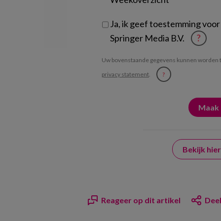
Ja, ik geef toestemming voor
Springer Media B.V.
?
Uw bovenstaande gegevens kunnen worden t
privacy statement
.
?
Bekijk hi
Reageer op dit artikel
Deel