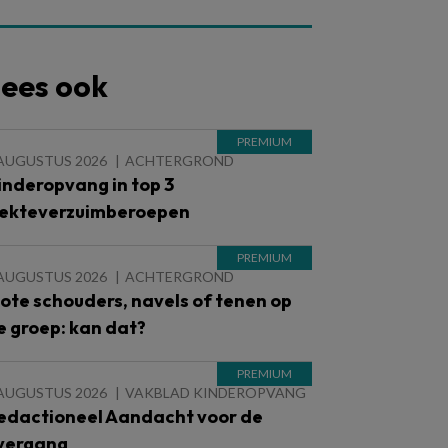
ees ook
 AUGUSTUS 2026
ACHTERGROND
inderopvang in top 3
iekteverzuimberoepen
 AUGUSTUS 2026
ACHTERGROND
lote schouders, navels of tenen op
e groep: kan dat?
 AUGUSTUS 2026
VAKBLAD KINDEROPVANG
edactioneel Aandacht voor de
vergang