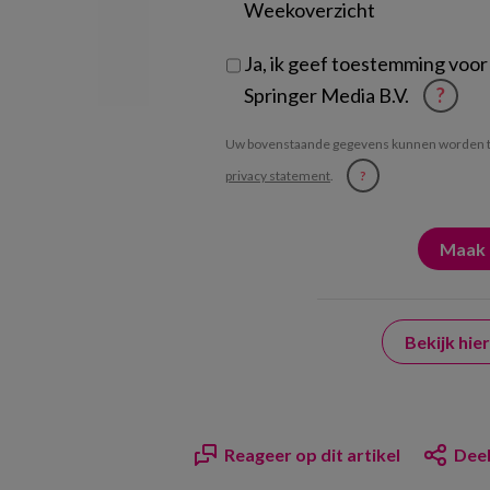
Weekoverzicht
Ja, ik geef toestemming voor
Springer Media B.V.
?
Uw bovenstaande gegevens kunnen worden t
privacy statement
.
?
Bekijk hi
Reageer op dit artikel
Deel