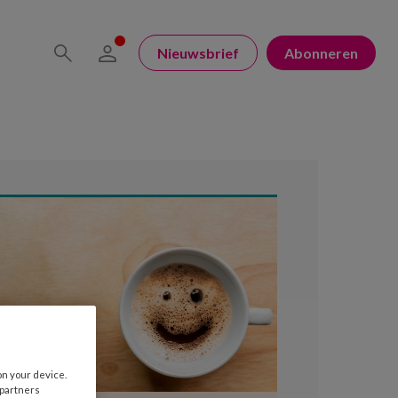
Nieuwsbrief
Abonneren
on your device.
 partners